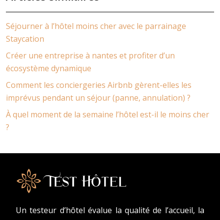
Séjourner à l’hôtel moins cher avec le parrainage
Staycation
Créer une entreprise à nantes et profiter d’un
écosystème dynamique
Comment les conciergeries Airbnb gèrent-elles les
imprévus pendant un séjour (panne, annulation) ?
À quel moment de la semaine l’hôtel est-il le moins cher
?
Un testeur d’hôtel évalue la qualité de l’accueil, la