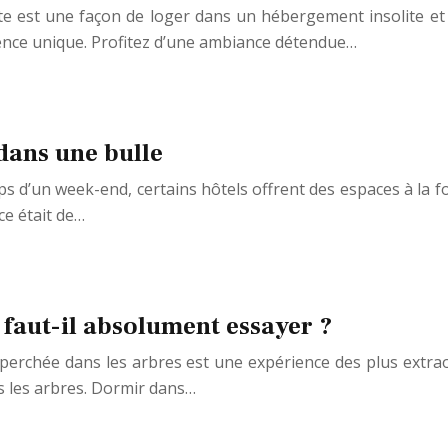
 est une façon de loger dans un hébergement insolite et é
ience unique. Profitez d’une ambiance détendue…
dans une bulle
ps d’un week-end, certains hôtels offrent des espaces à la
ce était de…
 faut-il absolument essayer ?
perchée dans les arbres est une expérience des plus extrao
ns les arbres. Dormir dans…