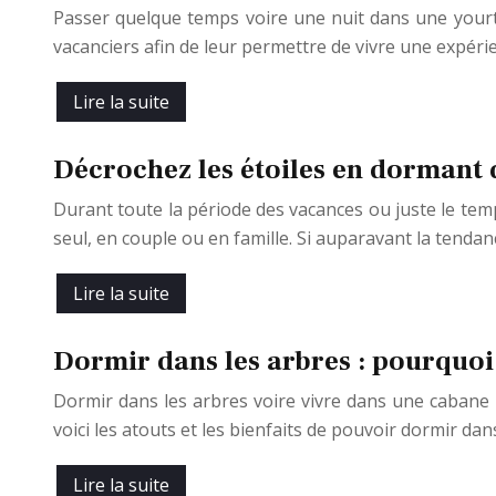
Passer quelque temps voire une nuit dans une yourte
vacanciers afin de leur permettre de vivre une expér
Lire la suite
Décrochez les étoiles en dormant 
Durant toute la période des vacances ou juste le tem
seul, en couple ou en famille. Si auparavant la tendan
Lire la suite
Dormir dans les arbres : pourquoi
Dormir dans les arbres voire vivre dans une cabane 
voici les atouts et les bienfaits de pouvoir dormir da
Lire la suite