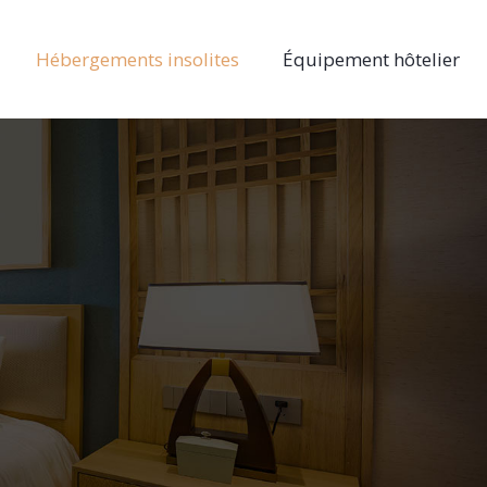
Hébergements insolites
Équipement hôtelier