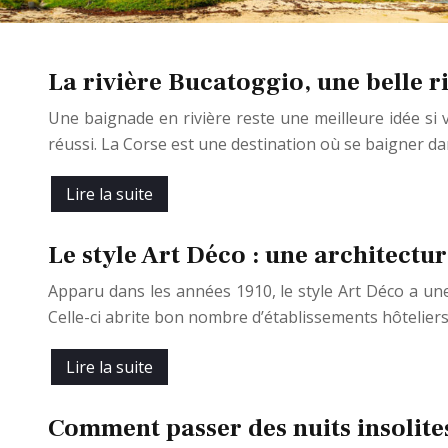
La rivière Bucatoggio, une belle r
Une baignade en rivière reste une meilleure idée si v
réussi. La Corse est une destination où se baigner d
Lire la suite
Le style Art Déco : une architectur
Apparu dans les années 1910, le style Art Déco a une 
Celle-ci abrite bon nombre d’établissements hôtelier
Lire la suite
Comment passer des nuits insolite