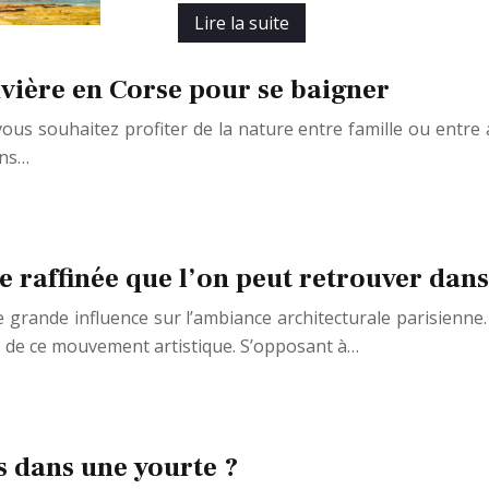
Lire la suite
ivière en Corse pour se baigner
ous souhaitez profiter de la nature entre famille ou entre 
ans…
e raffinée que l’on peut retrouver dans
grande influence sur l’ambiance architecturale parisienne. I
s de ce mouvement artistique. S’opposant à…
s dans une yourte ?