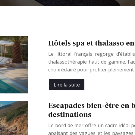
Hôtels spa et thalasso e
Le littoral français regorge d’étab
thalassothérapie haut de gamme. Face à
choix éclairé pour profiter pleinement 
Lire la suite
Escapades bien-être en b
destinations
Le bord de mer offre un cadre idéal po
apaisant des vagues et les paysages 