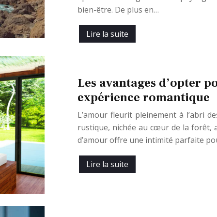
bien-être. De plus en…
Lire la suite
Les avantages d’opter p
expérience romantique
L’amour fleurit pleinement à l’abri d
rustique, nichée au cœur de la forêt,
d’amour offre une intimité parfaite po
Lire la suite