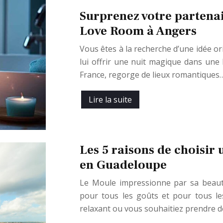
Surprenez votre partenai
Love Room à Angers
Vous êtes à la recherche d’une idée o
lui offrir une nuit magique dans une 
France, regorge de lieux romantiques
Lire la suite
Les 5 raisons de choisi
en Guadeloupe
Le Moule impressionne par sa beauté 
pour tous les goûts et pour tous l
relaxant ou vous souhaitiez prendre d