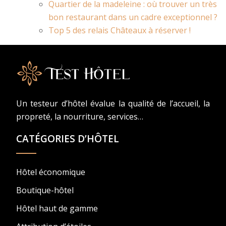
Quartier de la madeleine : où trouver un très
bon restaurant dans un cadre exceptionnel ?
Top 5 des relais Châteaux à réserver !
Un testeur d’hôtel évalue la qualité de l’accueil, la
propreté, la nourriture, services…
CATÉGORIES D’HÔTEL
Hôtel économique
Boutique-hôtel
Hôtel haut de gamme