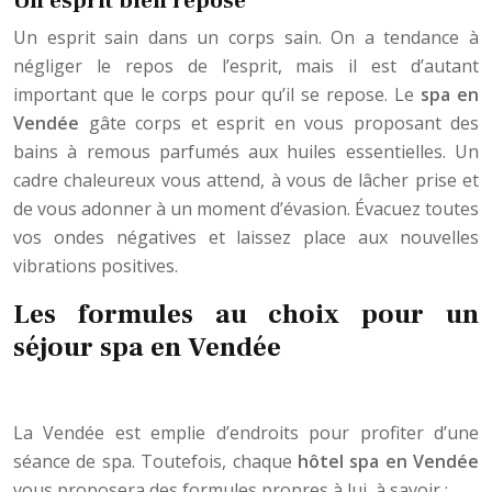
Un esprit bien reposé
Un esprit sain dans un corps sain. On a tendance à
négliger le repos de l’esprit, mais il est d’autant
important que le corps pour qu’il se repose. Le
spa en
Vendée
gâte corps et esprit en vous proposant des
bains à remous parfumés aux huiles essentielles. Un
cadre chaleureux vous attend, à vous de lâcher prise et
de vous adonner à un moment d’évasion. Évacuez toutes
vos ondes négatives et laissez place aux nouvelles
vibrations positives.
Les formules au choix pour un
séjour spa en Vendée
La Vendée est emplie d’endroits pour profiter d’une
séance de spa. Toutefois, chaque
hôtel spa en Vendée
vous proposera des formules propres à lui, à savoir :