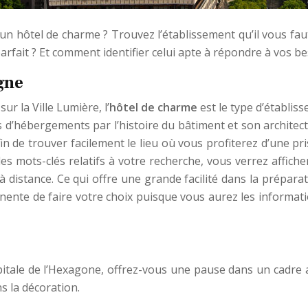
un hôtel de charme ? Trouvez l’établissement qu’il vous fa
arfait ? Et comment identifier celui apte à répondre à vos be
gne
r la Ville Lumière, l’
hôtel de charme
est le type d’établis
s d’hébergements par l’histoire du bâtiment et son architect
n de trouver facilement le lieu où vous profiterez d’une pr
 les mots-clés relatifs à votre recherche, vous verrez affich
 à distance. Ce qui offre une grande facilité dans la prépar
nente de faire votre choix puisque vous aurez les informati
tale de l’Hexagone, offrez-vous une pause dans un cadre agréa
s la décoration.