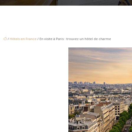
/
Hôtels en France
/ En visite à Paris : trouvez un hôtel de charme