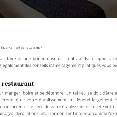
s l’agencement de restaurant ?
oir-faire et une bonne dose de créativité. Faire appel à 
z également des conseils d’aménagement pratiques vous perme
 restaurant
manger, boire et se détendre. Un tel lieu se doit d’être acc
la pérennité de votre établissement en dépend largement
concurrence. Le style de votre établissement reflète votre 
irages, décorations, etc. Harmoniser l’intérieur comme l’exté