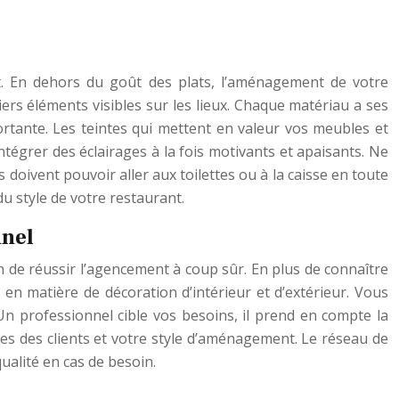
t. En dehors du goût des plats, l’aménagement de votre
iers éléments visibles sur les lieux. Chaque matériau a ses
ortante. Les teintes qui mettent en valeur vos meubles et
 intégrer des éclairages à la fois motivants et apaisants. Ne
urs doivent pouvoir aller aux toilettes ou à la caisse en toute
du style de votre restaurant.
nnel
n de réussir l’agencement à coup sûr. En plus de connaître
 en matière de décoration d’intérieur et d’extérieur. Vous
 Un professionnel cible vos besoins, il prend en compte la
tes des clients et votre style d’aménagement. Le réseau de
ualité en cas de besoin.