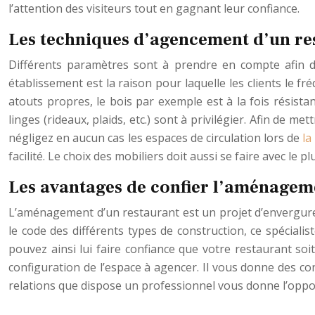
l’attention des visiteurs tout en gagnant leur confiance.
Les techniques d’agencement d’un re
Différents paramètres sont à prendre en compte afin d
établissement est la raison pour laquelle les clients le f
atouts propres, le bois par exemple est à la fois résist
linges (rideaux, plaids, etc.) sont à privilégier. Afin de m
négligez en aucun cas les espaces de circulation lors de
la
facilité. Le choix des mobiliers doit aussi se faire avec le
Les avantages de confier l’aménageme
L’aménagement d’un restaurant est un projet d’envergure. 
le code des différents types de construction, ce spéciali
pouvez ainsi lui faire confiance que votre restaurant soi
configuration de l’espace à agencer. Il vous donne des co
relations que dispose un professionnel vous donne l’oppor