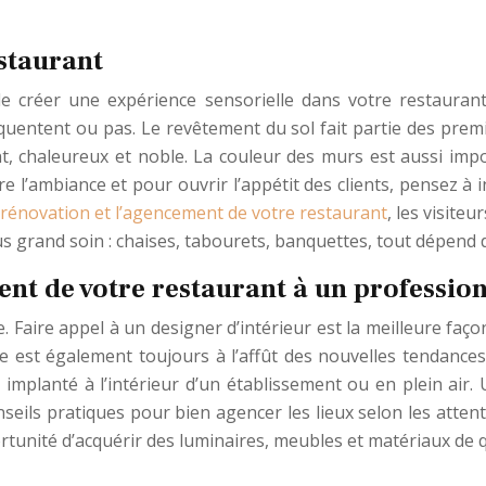
staurant
e créer une expérience sensorielle dans votre restauran
réquentent ou pas. Le revêtement du sol fait partie des prem
ant, chaleureux et noble. La couleur des murs est aussi imp
ettre l’ambiance et pour ouvrir l’appétit des clients, pensez à
 rénovation et l’agencement de votre restaurant
, les visite
 plus grand soin : chaises, tabourets, banquettes, tout dépend 
nt de votre restaurant à un professio
Faire appel à un designer d’intérieur est la meilleure faço
ste est également toujours à l’affût des nouvelles tendances
t implanté à l’intérieur d’un établissement ou en plein air.
nseils pratiques pour bien agencer les lieux selon les atten
tunité d’acquérir des luminaires, meubles et matériaux de q