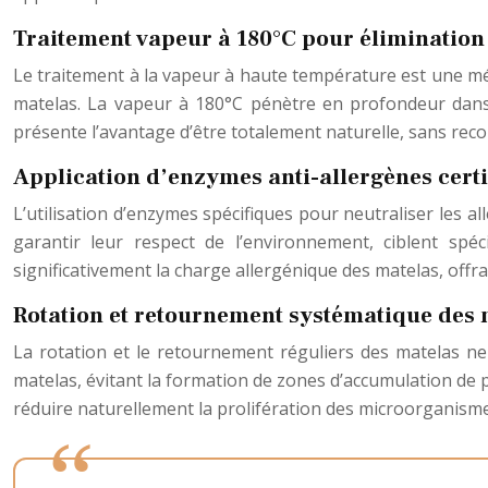
Traitement vapeur à 180°C pour élimination
Le traitement à la vapeur à haute température est une mét
matelas. La vapeur à 180°C pénètre en profondeur dans l
présente l’avantage d’être totalement naturelle, sans reco
Application d’enzymes anti-allergènes certi
L’utilisation d’enzymes spécifiques pour neutraliser les a
garantir leur respect de l’environnement, ciblent spé
significativement la charge allergénique des matelas, offra
Rotation et retournement systématique des 
La rotation et le retournement réguliers des matelas n
matelas, évitant la formation de zones d’accumulation de po
réduire naturellement la prolifération des microorganisme