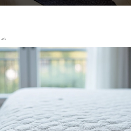
ôtels