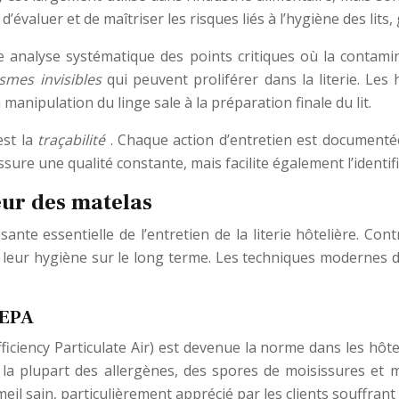
 d’évaluer et de maîtriser les risques liés à l’hygiène des lit
e analyse systématique des points critiques où la contami
smes invisibles
qui peuvent proliférer dans la literie. Le
manipulation du linge sale à la préparation finale du lit.
est la
traçabilité
. Chaque action d’entretien est documentée
ure une qualité constante, mais facilite également l’identifi
ur des matelas
te essentielle de l’entretien de la literie hôtelière. Con
r leur hygiène sur le long terme. Les techniques modernes
HEPA
fficiency Particulate Air) est devenue la norme dans les hôt
ut la plupart des allergènes, des spores de moisissures et
 sain, particulièrement apprécié par les clients souffrant d