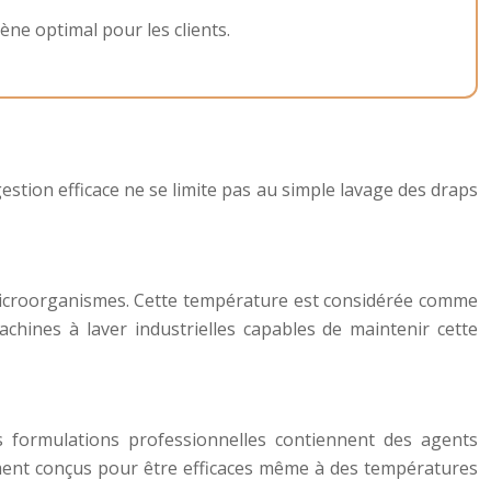
ne optimal pour les clients.
gestion efficace ne se limite pas au simple lavage des draps
microorganismes. Cette température est considérée comme
machines à laver industrielles capables de maintenir cette
s formulations professionnelles contiennent des agents
ement conçus pour être efficaces même à des températures