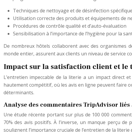
Techniques de nettoyage et de désinfection spécifiques
Utilisation correcte des produits et équipements de 
Procédures de contrôle qualité et d’auto-évaluation
Sensibilisation à l’importance de l’hygiène pour la san
De nombreux hôtels collaborent avec des organismes de c
monde entier, assurent aux clients un niveau de service coh
Impact sur la satisfaction client et l
L’entretien impeccable de la literie a un impact direct 
hautement compétitif, où les avis en ligne peuvent faire o
déterminants.
Analyse des commentaires TripAdvisor liés 
Une étude récente portant sur plus de 100 000 commentair
70% des avis positifs. À l’inverse, un manque perçu de 
soulignent l’importance cruciale de l’entretien de la literie