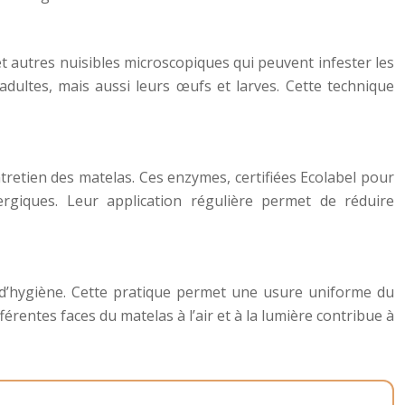
t autres nuisibles microscopiques qui peuvent infester les
dultes, mais aussi leurs œufs et larves. Cette technique
ntretien des matelas. Ces enzymes, certifiées Ecolabel pour
ergiques. Leur application régulière permet de réduire
 d’hygiène. Cette pratique permet une usure uniforme du
érentes faces du matelas à l’air et à la lumière contribue à