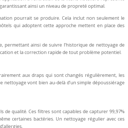
s, garantissant ainsi un niveau de propreté optimal.
nation pourrait se produire. Cela inclut non seulement le
s hôtels qui adoptent cette approche mettent en place des
, permettant ainsi de suivre l’historique de nettoyage de
cation et la correction rapide de tout problème potentiel.
trairement aux draps qui sont changés régulièrement, les
 de nettoyage vont bien au-delà d’un simple dépoussiérage
els de qualité. Ces filtres sont capables de capturer 99,97%
 même certaines bactéries. Un nettoyage régulier avec ces
’allergies.