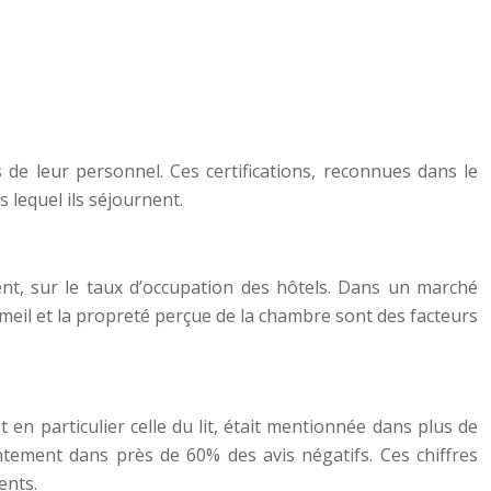
de leur personnel. Ces certifications, reconnues dans le
 lequel ils séjournent.
uent, sur le taux d’occupation des hôtels. Dans un marché
mmeil et la propreté perçue de la chambre sont des facteurs
n particulier celle du lit, était mentionnée dans plus de
ntement dans près de 60% des avis négatifs. Ces chiffres
ents.