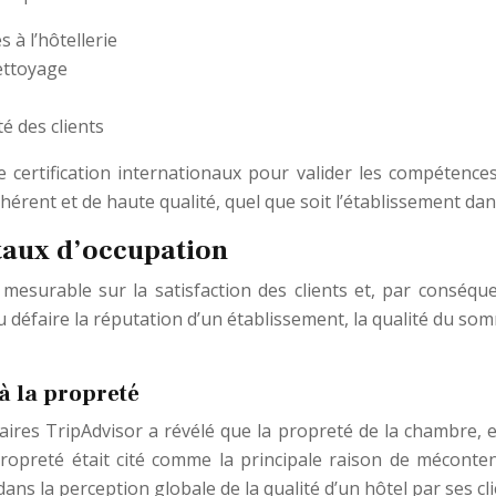
 à l’hôtellerie
nettoyage
té des clients
ertification internationaux pour valider les compétences 
érent et de haute qualité, quel que soit l’établissement dans
e taux d’occupation
et mesurable sur la satisfaction des clients et, par conséq
u défaire la réputation d’un établissement, la qualité du so
à la propreté
es TripAdvisor a révélé que la propreté de la chambre, et e
propreté était cité comme la principale raison de méconte
 dans la perception globale de la qualité d’un hôtel par ses cli