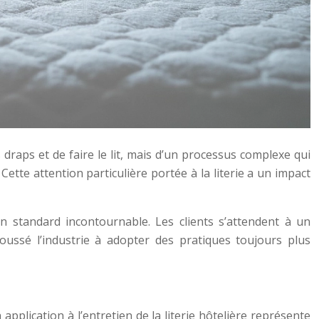
s draps et de faire le lit, mais d’un processus complexe qui
ette attention particulière portée à la literie a un impact
n standard incontournable. Les clients s’attendent à un
ussé l’industrie à adopter des pratiques toujours plus
application à l’entretien de la literie hôtelière représente