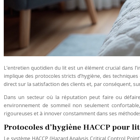
L’entretien quotidien du lit est un élément crucial dans l’
implique des protocoles stricts d’hygiène, des techniques 
direct sur la satisfaction des clients et, par conséquent, su
Dans un secteur où la réputation peut faire ou défaire
environnement de sommeil non seulement confortable, m
rigoureuses et à innover constamment dans ses méthodes 
Protocoles d’hygiène HACCP pour lite
Le système HACCP (Hazard Analysis Critical Control Point) e