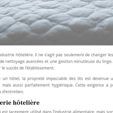
industrie hôtelière. Il ne s’agit pas seulement de changer le
de nettoyage avancées et une gestion minutieuse du linge. C
r le succès de l’établissement.
 un hôtel, la propreté impeccable des lits est devenue u
ais aussi parfaitement hygiénique. Cette exigence a po
d’entretien.
rie hôtelière
st largement utilisé dans l’industrie alimentaire, mais son 