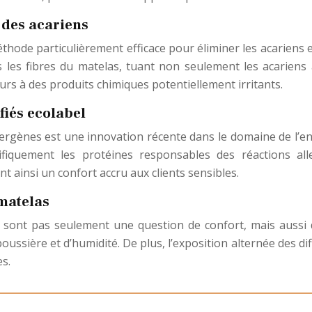
 des acariens
hode particulièrement efficace pour éliminer les acariens e
es fibres du matelas, tuant non seulement les acariens a
urs à des produits chimiques potentiellement irritants.
fiés ecolabel
llergènes est une innovation récente dans le domaine de l’e
cifiquement les protéines responsables des réactions all
nt ainsi un confort accru aux clients sensibles.
matelas
e sont pas seulement une question de confort, mais aussi
ussière et d’humidité. De plus, l’exposition alternée des diff
s.