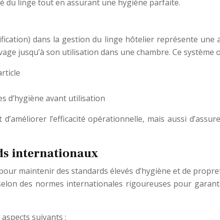
té du linge tout en assurant une hygiène parfaite.
ification) dans la gestion du linge hôtelier représente une
vage jusqu’à son utilisation dans une chambre. Ce système o
rticle
s d’hygiène avant utilisation
’améliorer l’efficacité opérationnelle, mais aussi d’assur
ds internationaux
pour maintenir des standards élevés d’hygiène et de propret
elon des normes internationales rigoureuses pour garantir 
aspects suivants :