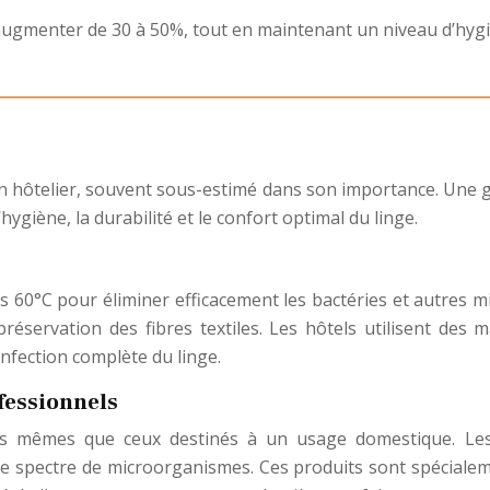
augmenter de 30 à 50%, tout en maintenant un niveau d’hygiè
tien hôtelier, souvent sous-estimé dans son importance. Une 
hygiène, la durabilité et le confort optimal du linge.
 60°C pour éliminer efficacement les bactéries et autres 
 préservation des fibres textiles. Les hôtels utilisent des 
nfection complète du linge.
fessionnels
 les mêmes que ceux destinés à un usage domestique. Le
arge spectre de microorganismes. Ces produits sont spécial